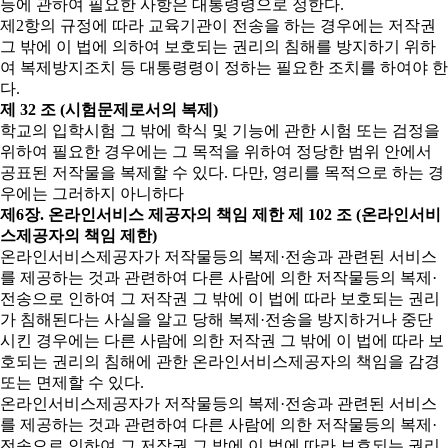
등에 관하여 필요한 사항은 대통령령으로 정한다.
제2항의 규정에 따라 교육기관이 전송을 하는 경우에는 저작권
그 밖에 이 법에 의하여 보호되는 권리의 침해를 방지하기 위하
여 복제방지조치 등 대통령령이 정하는 필요한 조치를 하여야 한
다.
제 32 조 (시험문제로서의 복제)
학교의 입학시험 그 밖에 학식 및 기능에 관한 시험 또는 검정을
위하여 필요한 경우에는 그 목적을 위하여 정당한 범위 안에서
공표된 저작물을 복제할 수 있다. 다만, 영리를 목적으로 하는 경
우에는 그러하지 아니하다
제6장. 온라인서비스 제공자의 책임 제한
제 102 조 (온라인서비
스제공자의 책임 제한)
온라인서비스제공자가 저작물등의 복제·전송과 관련된 서비스
를 제공하는 것과 관련하여 다른 사람에 의한 저작물등의 복제·
전송으로 인하여 그 저작권 그 밖에 이 법에 따라 보호되는 권리
가 침해된다는 사실을 알고 당해 복제·전송을 방지하거나 중단
시킨 경우에는 다른 사람에 의한 저작권 그 밖에 이 법에 따라 보
호되는 권리의 침해에 관한 온라인서비스제공자의 책임을 감경
또는 면제할 수 있다.
온라인서비스제공자가 저작물등의 복제·전송과 관련된 서비스
를 제공하는 것과 관련하여 다른 사람에 의한 저작물등의 복제·
전송으로 인하여 그 저작권 그 밖에 이 법에 따라 보호되는 권리