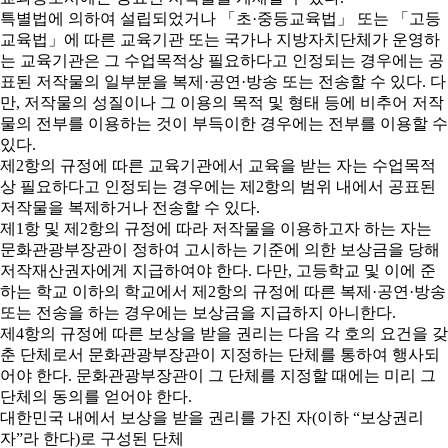
특별법에 의하여 설립되었거나 「초·중등교육법」 또는 「고등
교육법」에 따른 교육기관 또는 국가나 지방자치단체가 운영하
는 교육기관은 그 수업목적상 필요하다고 인정되는 경우에는 공
표된 저작물의 일부분을 복제·공연·방송 또는 전송할 수 있다. 다
만, 저작물의 성질이나 그 이용의 목적 및 형태 등에 비추어 저작
물의 전부를 이용하는 것이 부득이한 경우에는 전부를 이용할 수
있다.
제2항의 규정에 따른 교육기관에서 교육을 받는 자는 수업목적
상 필요하다고 인정되는 경우에는 제2항의 범위 내에서 공표된
저작물을 복제하거나 전송할 수 있다.
제1항 및 제2항의 규정에 따라 저작물을 이용하고자 하는 자는
문화관광부장관이 정하여 고시하는 기준에 의한 보상금을 당해
저작재산권자에게 지급하여야 한다. 다만, 고등학교 및 이에 준
하는 학교 이하의 학교에서 제2항의 규정에 따른 복제·공연·방송
또는 전송을 하는 경우에는 보상금을 지급하지 아니한다.
제4항의 규정에 따른 보상을 받을 권리는 다음 각 호의 요건을 갖
춘 단체로서 문화관광부장관이 지정하는 단체를 통하여 행사되
어야 한다. 문화관광부장관이 그 단체를 지정할 때에는 미리 그
단체의 동의를 얻어야 한다.
대한민국 내에서 보상을 받을 권리를 가진 자(이하 “보상권리
자”라 한다)로 구성된 단체