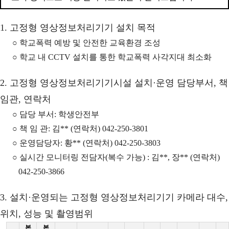
1. 고정형 영상정보처리기기 설치 목적
○ 학교폭력 예방 및 안전한 교육환경 조성
○ 학교 내 CCTV 설치를 통한 학교폭력 사각지대 최소화
2. 고정형 영상정보처리기기시설 설치·운영 담당부서, 책
임관, 연락처
○ 담당 부서: 학생안전부
○ 책 임 관: 김** (연락처) 042-250-3801
○ 운영담당자: 황** (연락처) 042-250-3803
○ 실시간 모니터링 전담자(복수 가능) : 김**, 장** (연락처)
042-250-3866
3. 설치·운영되는 고정형 영상정보처리기기 카메라 대수,
위치, 성능 및 촬영범위
본
본