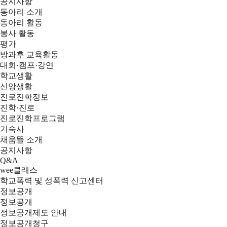
공지사항
동아리 소개
동아리 활동
봉사 활동
평가
방과후 교육활동
대회·캠프·강연
학교생활
신앙생활
진로진학정보
진학·진로
진로진학프로그램
기숙사
채움뜰 소개
공지사항
Q&A
wee클래스
학교폭력 및 성폭력 신고센터
정보공개
정보공개
정보공개제도 안내
정보공개청구