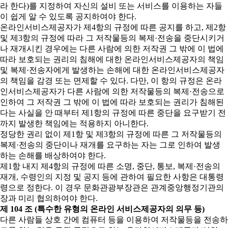
라 한다)를 지정하여 자신의 설비 또는 서비스를 이용하는 자들
이 쉽게 알 수 있도록 공지하여야 한다.
온라인서비스제공자가 제4항의 규정에 따른 공지를 하고, 제2항
및 제3항의 규정에 따라 그 저작물등의 복제·전송을 중단시키거
나 재개시킨 경우에는 다른 사람에 의한 저작권 그 밖에 이 법에
따라 보호되는 권리의 침해에 대한 온라인서비스제공자의 책임
및 복제·전송자에게 발생하는 손해에 대한 온라인서비스제공자
의 책임을 감경 또는 면제할 수 있다. 다만, 이 항의 규정은 온라
인서비스제공자가 다른 사람에 의한 저작물등의 복제·전송으로
인하여 그 저작권 그 밖에 이 법에 따라 보호되는 권리가 침해된
다는 사실을 안 때부터 제1항의 규정에 따른 중단을 요구받기 전
까지 발생한 책임에는 적용하지 아니한다.
정당한 권리 없이 제1항 및 제3항의 규정에 따른 그 저작물등의
복제·전송의 중단이나 재개를 요구하는 자는 그로 인하여 발생
하는 손해를 배상하여야 한다.
제1항 내지 제4항의 규정에 따른 소명, 중단, 통보, 복제·전송의
재개, 수령인의 지정 및 공지 등에 관하여 필요한 사항은 대통령
령으로 정한다. 이 경우 문화관광부장관은 관계중앙행정기관의
장과 미리 협의하여야 한다.
제 104 조 (특수한 유형의 온라인 서비스제공자의 의무 등)
다른 사람들 상호 간에 컴퓨터 등을 이용하여 저작물등을 전송하