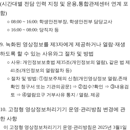
(시간대별 전담 인력 지정 및 운용,통합관제센터 연계 포
함)
○ 08:00 ~ 16:00: 학생안전부장, 학생안전부 담당교사
○ 16:00 ~ 08:00: 당직자 등
9. 녹화된 영상정보를 제3자에게 제공하거나 열람·재생
하도록 할 수 있는 사유와그 절차 및 방법
○ 사유: 개인정보보호법 제35조(개인정보의 열람), 같은 법 제
41조(개인정보의 열람절차 등)
○ 절차 및 방법: ①정보주체의 신청[개인영상정보 열람,존재
확인 청구서 또는 기관의공문] ⇒ ②접수?확인 ⇒ ③내용검
토 ⇒ ④열람요구 거부사유 통지 / 열람, 제공
10. 고정형 영상정보처리기기 운영·관리방침 변경에 관
한 사항
이 고정형 영상정보처리기기 운영·관리방침은 2025년 3월1일