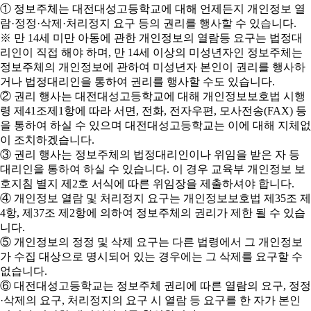
① 정보주체는 대전대성고등학교에 대해 언제든지 개인정보 열
람·정정·삭제·처리정지 요구 등의 권리를 행사할 수 있습니다.
※ 만 14세 미만 아동에 관한 개인정보의 열람등 요구는 법정대
리인이 직접 해야 하며, 만 14세 이상의 미성년자인 정보주체는
정보주체의 개인정보에 관하여 미성년자 본인이 권리를 행사하
거나 법정대리인을 통하여 권리를 행사할 수도 있습니다.
② 권리 행사는 대전대성고등학교에 대해 개인정보보호법 시행
령 제41조제1항에 따라 서면, 전화, 전자우편, 모사전송(FAX) 등
을 통하여 하실 수 있으며 대전대성고등학교는 이에 대해 지체없
이 조치하겠습니다.
③ 권리 행사는 정보주체의 법정대리인이나 위임을 받은 자 등
대리인을 통하여 하실 수 있습니다. 이 경우 교육부 개인정보 보
호지침 별지 제2호 서식에 따른 위임장을 제출하셔야 합니다.
④ 개인정보 열람 및 처리정지 요구는 개인정보보호법 제35조 제
4항, 제37조 제2항에 의하여 정보주체의 권리가 제한 될 수 있습
니다.
⑤ 개인정보의 정정 및 삭제 요구는 다른 법령에서 그 개인정보
가 수집 대상으로 명시되어 있는 경우에는 그 삭제를 요구할 수
없습니다.
⑥ 대전대성고등학교는 정보주체 권리에 따른 열람의 요구, 정정
·삭제의 요구, 처리정지의 요구 시 열람 등 요구를 한 자가 본인