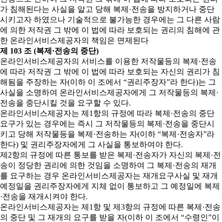
가 침해된다는 사실을 알고 당해 복제·전송을 방지하거나 중단
시키고자 하였으나 기술적으로 불가능한 경우에는 그 다른 사람
에 의한 저작권 그 밖에 이 법에 따라 보호되는 권리의 침해에 관
한 온라인서비스제공자의 책임은 면제된다
제 103 조 (복제·전송의 중단)
온라인서비스제공자의 서비스를 이용한 저작물등의 복제·전송
에 따라 저작권 그 밖에 이 법에 따라 보호되는 자신의 권리가 침
해됨을 주장하는 자(이하 이 조에서 “권리주장자”라 한다)는 그
사실을 소명하여 온라인서비스제공자에게 그 저작물등의 복제·
전송을 중단시킬 것을 요구할 수 있다.
온라인서비스제공자는 제1항의 규정에 따라 복제·전송의 중단
요구가 있는 경우에는 즉시 그 저작물등의 복제·전송을 중단시
키고 당해 저작물등을 복제·전송하는 자(이하 “복제·전송자”라
한다) 및 권리주장자에게 그 사실을 통보하여야 한다.
제2항의 규정에 따른 통보를 받은 복제·전송자가 자신의 복제·전
송이 정당한 권리에 의한 것임을 소명하여 그 복제·전송의 재개
를 요구하는 경우 온라인서비스제공자는 재개요구사실 및 재개
예정일을 권리주장자에게 지체 없이 통보하고 그 예정일에 복제
·전송을 재개시켜야 한다.
온라인서비스제공자는 제1항 및 제3항의 규정에 따른 복제·전송
의 중단 및 그 재개의 요구를 받을 자(이하 이 조에서 “수령인”이