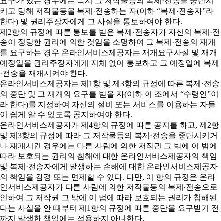
요구가 있는 경우에는 즉시 그 저작물등의 복제·전송을 중단시
키고 당해 저작물등을 복제·전송하는 자(이하 “복제·전송자”라
한다) 및 권리주장자에게 그 사실을 통보하여야 한다.
제2항의 규정에 따른 통보를 받은 복제·전송자가 자신의 복제·전
송이 정당한 권리에 의한 것임을 소명하여 그 복제·전송의 재개
를 요구하는 경우 온라인서비스제공자는 재개요구사실 및 재개
예정일을 권리주장자에게 지체 없이 통보하고 그 예정일에 복제
·전송을 재개시켜야 한다.
온라인서비스제공자는 제1항 및 제3항의 규정에 따른 복제·전송
의 중단 및 그 재개의 요구를 받을 자(이하 이 조에서 “수령인”이
라 한다)를 지정하여 자신의 설비 또는 서비스를 이용하는 자들
이 쉽게 알 수 있도록 공지하여야 한다.
온라인서비스제공자가 제4항의 규정에 따른 공지를 하고, 제2항
및 제3항의 규정에 따라 그 저작물등의 복제·전송을 중단시키거
나 재개시킨 경우에는 다른 사람에 의한 저작권 그 밖에 이 법에
따라 보호되는 권리의 침해에 대한 온라인서비스제공자의 책임
및 복제·전송자에게 발생하는 손해에 대한 온라인서비스제공자
의 책임을 감경 또는 면제할 수 있다. 다만, 이 항의 규정은 온라
인서비스제공자가 다른 사람에 의한 저작물등의 복제·전송으로
인하여 그 저작권 그 밖에 이 법에 따라 보호되는 권리가 침해된
다는 사실을 안 때부터 제1항의 규정에 따른 중단을 요구받기 전
까지 발생한 책임에는 적용하지 아니한다.