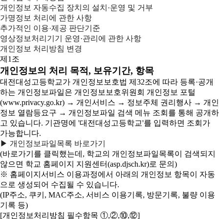
개인정보 자동수집 장치의 설치·운영 및 거부
가명정보 처리에 관한 사항
추가적인 이용·제공 판단기준
영상정보처리기기 운영·관리에 관한 사항
개인정보 처리방침 변경
제1조
개인정보의 처리 목적, 보유기간, 항목
대전대성고등학교가 개인정보보호법 제32조에 따라 등록·공개
하는 개인정보파일은 개인정보보호위원회 개인정보 포털
(www.privacy.go.kr) → 개인서비스 → 정보주체 권리행사 → 개인
정보 열람등요구 → 개인정보파일 검색 메뉴 조회를 통해 공개하
고 있습니다. 기관명에 '대전대성고등학교'를 입력하면 조회가
가능합니다.
▶ 개인정보파일목록 바로가기
(바로가기를 클릭했는데, 학교의 개인정보파일목록이 검색되지
않으면 학교 홈페이지 지원센터(asp.djsch.kr)로 문의)
※ 홈페이지서비스 이용과정에서 아래의 개인정보 항목이 자동
으로 생성되어 수집될 수 있습니다.
(IP주소, 쿠키, MAC주소, 서비스 이용기록, 방문기록, 불량 이용
기록 등)
[개인정보처리방침 필수항목 ①,②,⑩,⑫]