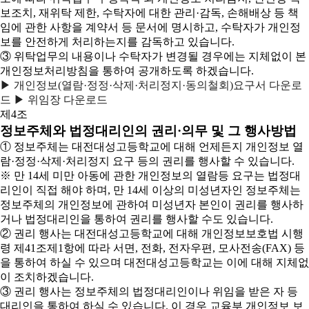
보조치, 재위탁 제한, 수탁자에 대한 관리·감독, 손해배상 등 책
임에 관한 사항을 계약서 등 문서에 명시하고, 수탁자가 개인정
보를 안전하게 처리하는지를 감독하고 있습니다.
③ 위탁업무의 내용이나 수탁자가 변경될 경우에는 지체없이 본
개인정보처리방침을 통하여 공개하도록 하겠습니다.
▶ 개인정보(열람·정정·삭제·처리정지·동의철회)요구서 다운로
드
▶ 위임장 다운로드
제4조
정보주체와 법정대리인의 권리·의무 및 그 행사방법
① 정보주체는 대전대성고등학교에 대해 언제든지 개인정보 열
람·정정·삭제·처리정지 요구 등의 권리를 행사할 수 있습니다.
※ 만 14세 미만 아동에 관한 개인정보의 열람등 요구는 법정대
리인이 직접 해야 하며, 만 14세 이상의 미성년자인 정보주체는
정보주체의 개인정보에 관하여 미성년자 본인이 권리를 행사하
거나 법정대리인을 통하여 권리를 행사할 수도 있습니다.
② 권리 행사는 대전대성고등학교에 대해 개인정보보호법 시행
령 제41조제1항에 따라 서면, 전화, 전자우편, 모사전송(FAX) 등
을 통하여 하실 수 있으며 대전대성고등학교는 이에 대해 지체없
이 조치하겠습니다.
③ 권리 행사는 정보주체의 법정대리인이나 위임을 받은 자 등
대리인을 통하여 하실 수 있습니다. 이 경우 교육부 개인정보 보