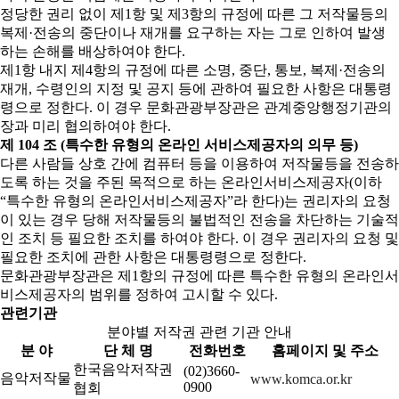
정당한 권리 없이 제1항 및 제3항의 규정에 따른 그 저작물등의
복제·전송의 중단이나 재개를 요구하는 자는 그로 인하여 발생
하는 손해를 배상하여야 한다.
제1항 내지 제4항의 규정에 따른 소명, 중단, 통보, 복제·전송의
재개, 수령인의 지정 및 공지 등에 관하여 필요한 사항은 대통령
령으로 정한다. 이 경우 문화관광부장관은 관계중앙행정기관의
장과 미리 협의하여야 한다.
제 104 조 (특수한 유형의 온라인 서비스제공자의 의무 등)
다른 사람들 상호 간에 컴퓨터 등을 이용하여 저작물등을 전송하
도록 하는 것을 주된 목적으로 하는 온라인서비스제공자(이하
“특수한 유형의 온라인서비스제공자”라 한다)는 권리자의 요청
이 있는 경우 당해 저작물등의 불법적인 전송을 차단하는 기술적
인 조치 등 필요한 조치를 하여야 한다. 이 경우 권리자의 요청 및
필요한 조치에 관한 사항은 대통령령으로 정한다.
문화관광부장관은 제1항의 규정에 따른 특수한 유형의 온라인서
비스제공자의 범위를 정하여 고시할 수 있다.
관련기관
분야별 저작권 관련 기관 안내
분 야
단 체 명
전화번호
홈페이지 및 주소
한국음악저작권
(02)3660-
음악저작물
www.komca.or.kr
0900
협회