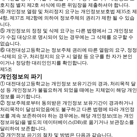
호지침 별지 제2호 서식에 따른 위임장을 제출하셔야 합니다.
④ 개인정보 열람 및 처리정지 요구는 개인정보보호법 제35조 제
4항, 제37조 제2항에 의하여 정보주체의 권리가 제한 될 수 있습
니다.
⑤ 개인정보의 정정 및 삭제 요구는 다른 법령에서 그 개인정보
가 수집 대상으로 명시되어 있는 경우에는 그 삭제를 요구할 수
없습니다.
⑥ 대전대성고등학교는 정보주체 권리에 따른 열람의 요구, 정정
·삭제의 요구, 처리정지의 요구 시 열람 등 요구를 한 자가 본인
이거나 정당한 대리인인지를 확인합니다.
제5조
개인정보의 파기
① 대전대성고등학교는 개인정보 보유기간의 경과, 처리목적 달
성 등 개인정보가 불필요하게 되었을 때에는 지체없이 해당 개인
정보를 파기합니다.
② 정보주체로부터 동의받은 개인정보 보유기간이 경과하거나
처리목적이 달성되었음에도 불구하고 다른 법령에 따라 개인정
보를 계속 보존하여야 하는 경우에는, 해당 개인정보(또는 개인
정보파일)을 별도의 데이터베이스(DB)로 옮기거나 보관장소를
달리하여 보존합니다.
③ 개인정보 파기의 절차 및 방법은 다음과 같습니다.