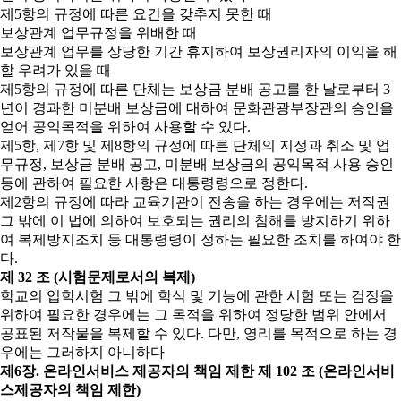
제5항의 규정에 따른 요건을 갖추지 못한 때
보상관계 업무규정을 위배한 때
보상관계 업무를 상당한 기간 휴지하여 보상권리자의 이익을 해
할 우려가 있을 때
제5항의 규정에 따른 단체는 보상금 분배 공고를 한 날로부터 3
년이 경과한 미분배 보상금에 대하여 문화관광부장관의 승인을
얻어 공익목적을 위하여 사용할 수 있다.
제5항, 제7항 및 제8항의 규정에 따른 단체의 지정과 취소 및 업
무규정, 보상금 분배 공고, 미분배 보상금의 공익목적 사용 승인
등에 관하여 필요한 사항은 대통령령으로 정한다.
제2항의 규정에 따라 교육기관이 전송을 하는 경우에는 저작권
그 밖에 이 법에 의하여 보호되는 권리의 침해를 방지하기 위하
여 복제방지조치 등 대통령령이 정하는 필요한 조치를 하여야 한
다.
제 32 조 (시험문제로서의 복제)
학교의 입학시험 그 밖에 학식 및 기능에 관한 시험 또는 검정을
위하여 필요한 경우에는 그 목적을 위하여 정당한 범위 안에서
공표된 저작물을 복제할 수 있다. 다만, 영리를 목적으로 하는 경
우에는 그러하지 아니하다
제6장. 온라인서비스 제공자의 책임 제한
제 102 조 (온라인서비
스제공자의 책임 제한)