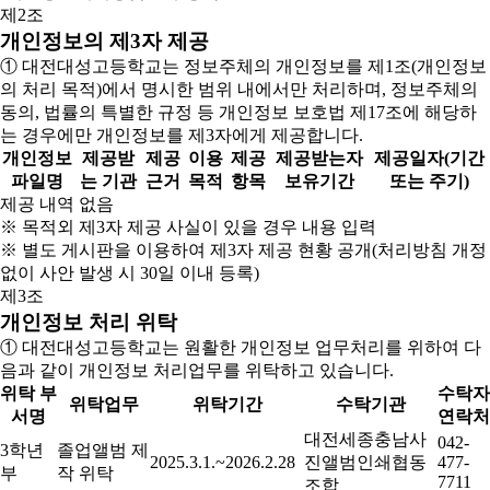
제2조
개인정보의 제3자 제공
① 대전대성고등학교는 정보주체의 개인정보를 제1조(개인정보
의 처리 목적)에서 명시한 범위 내에서만 처리하며, 정보주체의
동의, 법률의 특별한 규정 등 개인정보 보호법 제17조에 해당하
는 경우에만 개인정보를 제3자에게 제공합니다.
개인정보
제공받
제공
이용
제공
제공받는자
제공일자(기간
파일명
는 기관
근거
목적
항목
보유기간
또는 주기)
제공 내역 없음
※ 목적외 제3자 제공 사실이 있을 경우 내용 입력
※ 별도 게시판을 이용하여 제3자 제공 현황 공개(처리방침 개정
없이 사안 발생 시 30일 이내 등록)
제3조
개인정보 처리 위탁
① 대전대성고등학교는 원활한 개인정보 업무처리를 위하여 다
음과 같이 개인정보 처리업무를 위탁하고 있습니다.
위탁 부
수탁자
위탁업무
위탁기간
수탁기관
서명
연락처
대전세종충남사
042-
3학년
졸업앨범 제
2025.3.1.~2026.2.28
진앨범인쇄협동
477-
부
작 위탁
7711
조합