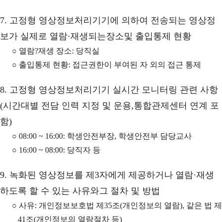
7. 고정형 영상정보처리기기에 의하여 전송되는 영상정
보가 실제로 열람·재생되는장소및 출입통제 현황
○ 열람?재생 장소: 당직실
○ 출입통제 현황: 접근권한이 부여된 자 외의 접근 통제
8. 고정형 영상정보처리기기 실시간 모니터링 관련 사항
(시간대별 전담 인력 지정 및 운용,통합관제센터 연계 포
함)
○ 08:00 ~ 16:00: 학생안전부장, 학생안전부 담당교사
○ 16:00 ~ 08:00: 당직자 등
9. 녹화된 영상정보를 제3자에게 제공하거나 열람·재생
하도록 할 수 있는 사유와그 절차 및 방법
○ 사유: 개인정보보호법 제35조(개인정보의 열람), 같은 법 제
41조(개인정보의 열람절차 등)