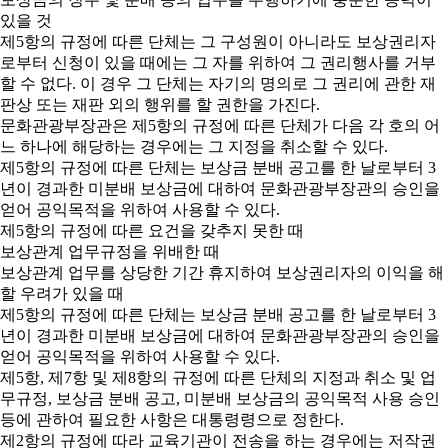
있을 것
제5항의 규정에 따른 단체는 그 구성원이 아니라도 보상권리자
로부터 신청이 있을 때에는 그 자를 위하여 그 권리행사를 거부
할 수 없다. 이 경우 그 단체는 자기의 명의로 그 권리에 관한 재
판상 또는 재판 외의 행위를 할 권한을 가진다.
문화관광부장관은 제5항의 규정에 따른 단체가 다음 각 호의 어
느 하나에 해당하는 경우에는 그 지정을 취소할 수 있다.
제5항의 규정에 따른 단체는 보상금 분배 공고를 한 날로부터 3
년이 경과한 미분배 보상금에 대하여 문화관광부장관의 승인을
얻어 공익목적을 위하여 사용할 수 있다.
제5항의 규정에 따른 요건을 갖추지 못한 때
보상관계 업무규정을 위배한 때
보상관계 업무를 상당한 기간 휴지하여 보상권리자의 이익을 해
할 우려가 있을 때
제5항의 규정에 따른 단체는 보상금 분배 공고를 한 날로부터 3
년이 경과한 미분배 보상금에 대하여 문화관광부장관의 승인을
얻어 공익목적을 위하여 사용할 수 있다.
제5항, 제7항 및 제8항의 규정에 따른 단체의 지정과 취소 및 업
무규정, 보상금 분배 공고, 미분배 보상금의 공익목적 사용 승인
등에 관하여 필요한 사항은 대통령령으로 정한다.
제2항의 규정에 따라 교육기관이 전송을 하는 경우에는 저작권