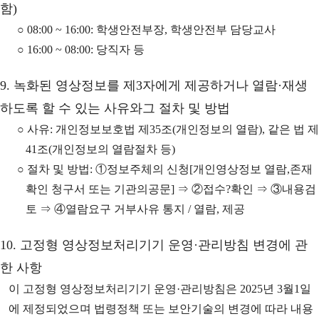
함)
○ 08:00 ~ 16:00: 학생안전부장, 학생안전부 담당교사
○ 16:00 ~ 08:00: 당직자 등
9. 녹화된 영상정보를 제3자에게 제공하거나 열람·재생
하도록 할 수 있는 사유와그 절차 및 방법
○ 사유: 개인정보보호법 제35조(개인정보의 열람), 같은 법 제
41조(개인정보의 열람절차 등)
○ 절차 및 방법: ①정보주체의 신청[개인영상정보 열람,존재
확인 청구서 또는 기관의공문] ⇒ ②접수?확인 ⇒ ③내용검
토 ⇒ ④열람요구 거부사유 통지 / 열람, 제공
10. 고정형 영상정보처리기기 운영·관리방침 변경에 관
한 사항
이 고정형 영상정보처리기기 운영·관리방침은 2025년 3월1일
에 제정되었으며 법령정책 또는 보안기술의 변경에 따라 내용