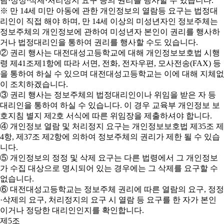
람·정정·삭제·처리정지 요구 등의 권리를 행사할 수 있습니다.
※ 만 14세 미만 아동에 관한 개인정보의 열람등 요구는 법정대
리인이 직접 해야 하며, 만 14세 이상의 미성년자인 정보주체는
정보주체의 개인정보에 관하여 미성년자 본인이 권리를 행사하
거나 법정대리인을 통하여 권리를 행사할 수도 있습니다.
② 권리 행사는 대전대성고등학교에 대해 개인정보보호법 시행
령 제41조제1항에 따라 서면, 전화, 전자우편, 모사전송(FAX) 등
을 통하여 하실 수 있으며 대전대성고등학교는 이에 대해 지체없
이 조치하겠습니다.
③ 권리 행사는 정보주체의 법정대리인이나 위임을 받은 자 등
대리인을 통하여 하실 수 있습니다. 이 경우 교육부 개인정보 보
호지침 별지 제2호 서식에 따른 위임장을 제출하셔야 합니다.
④ 개인정보 열람 및 처리정지 요구는 개인정보보호법 제35조 제
4항, 제37조 제2항에 의하여 정보주체의 권리가 제한 될 수 있습
니다.
⑤ 개인정보의 정정 및 삭제 요구는 다른 법령에서 그 개인정보
가 수집 대상으로 명시되어 있는 경우에는 그 삭제를 요구할 수
없습니다.
⑥ 대전대성고등학교는 정보주체 권리에 따른 열람의 요구, 정정
·삭제의 요구, 처리정지의 요구 시 열람 등 요구를 한 자가 본인
이거나 정당한 대리인인지를 확인합니다.
제5조