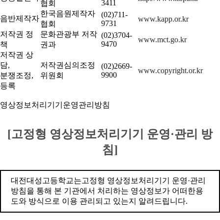
3411
협회
한국음원제작자
(02)711-
음반제작자
www.kapp.or.kr
9731
협회
저작권 정
문화관광부 저작
(02)3704-
www.mct.go.kr
9470
책
권과
저작권 상
담,
저작권심의조정
(02)2669-
www.copyright.or.kr
9900
분쟁조정,
위원회
등록
영상정보처리기기운영관리방침
[고정형 영상정보처리기기 운영·관리 방
침]
대전대성고등학교는고정형 영상정보처리기기 운영·관리
방침을 통해 본 기관에서 처리하는 영상정보가 어떠한용
도와 방식으로 이용 관리되고 있는지 알려드립니다.