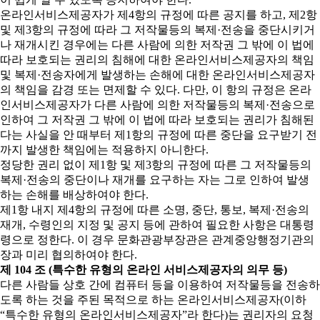
온라인서비스제공자가 제4항의 규정에 따른 공지를 하고, 제2항
및 제3항의 규정에 따라 그 저작물등의 복제·전송을 중단시키거
나 재개시킨 경우에는 다른 사람에 의한 저작권 그 밖에 이 법에
따라 보호되는 권리의 침해에 대한 온라인서비스제공자의 책임
및 복제·전송자에게 발생하는 손해에 대한 온라인서비스제공자
의 책임을 감경 또는 면제할 수 있다. 다만, 이 항의 규정은 온라
인서비스제공자가 다른 사람에 의한 저작물등의 복제·전송으로
인하여 그 저작권 그 밖에 이 법에 따라 보호되는 권리가 침해된
다는 사실을 안 때부터 제1항의 규정에 따른 중단을 요구받기 전
까지 발생한 책임에는 적용하지 아니한다.
정당한 권리 없이 제1항 및 제3항의 규정에 따른 그 저작물등의
복제·전송의 중단이나 재개를 요구하는 자는 그로 인하여 발생
하는 손해를 배상하여야 한다.
제1항 내지 제4항의 규정에 따른 소명, 중단, 통보, 복제·전송의
재개, 수령인의 지정 및 공지 등에 관하여 필요한 사항은 대통령
령으로 정한다. 이 경우 문화관광부장관은 관계중앙행정기관의
장과 미리 협의하여야 한다.
제 104 조 (특수한 유형의 온라인 서비스제공자의 의무 등)
다른 사람들 상호 간에 컴퓨터 등을 이용하여 저작물등을 전송하
도록 하는 것을 주된 목적으로 하는 온라인서비스제공자(이하
“특수한 유형의 온라인서비스제공자”라 한다)는 권리자의 요청