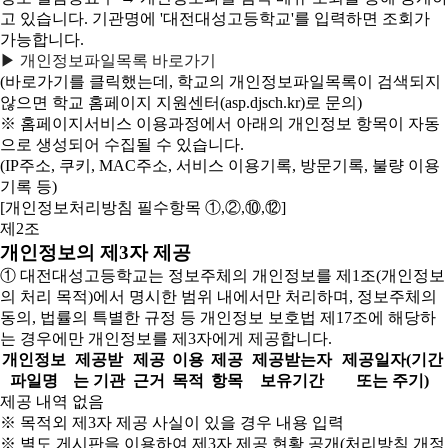
고 있습니다. 기관명에 '대전대성고등학교'를 입력하면 조회가
가능합니다.
▶ 개인정보파일목록 바로가기
(바로가기를 클릭했는데, 학교의 개인정보파일목록이 검색되지
않으면 학교 홈페이지 지원센터(asp.djsch.kr)로 문의)
※ 홈페이지서비스 이용과정에서 아래의 개인정보 항목이 자동
으로 생성되어 수집될 수 있습니다.
(IP주소, 쿠키, MAC주소, 서비스 이용기록, 방문기록, 불량 이용
기록 등)
[개인정보처리방침 필수항목 ①,②,⑩,⑫]
제2조
개인정보의 제3자 제공
① 대전대성고등학교는 정보주체의 개인정보를 제1조(개인정보
의 처리 목적)에서 명시한 범위 내에서만 처리하며, 정보주체의
동의, 법률의 특별한 규정 등 개인정보 보호법 제17조에 해당하
는 경우에만 개인정보를 제3자에게 제공합니다.
개인정보
제공받
제공
이용
제공
제공받는자
제공일자(기간
파일명
는 기관
근거
목적
항목
보유기간
또는 주기)
제공 내역 없음
※ 목적외 제3자 제공 사실이 있을 경우 내용 입력
※ 별도 게시판을 이용하여 제3자 제공 현황 공개(처리방침 개정