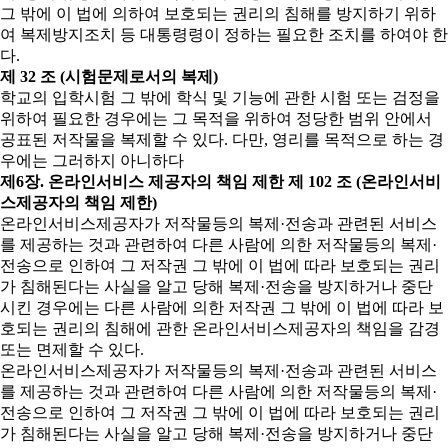
그 밖에 이 법에 의하여 보호되는 권리의 침해를 방지하기 위하
여 복제방지조치 등 대통령령이 정하는 필요한 조치를 하여야 한
다.
제 32 조 (시험문제로서의 복제)
학교의 입학시험 그 밖에 학식 및 기능에 관한 시험 또는 검정을
위하여 필요한 경우에는 그 목적을 위하여 정당한 범위 안에서
공표된 저작물을 복제할 수 있다. 다만, 영리를 목적으로 하는 경
우에는 그러하지 아니하다
제6장. 온라인서비스 제공자의 책임 제한
제 102 조 (온라인서비
스제공자의 책임 제한)
온라인서비스제공자가 저작물등의 복제·전송과 관련된 서비스
를 제공하는 것과 관련하여 다른 사람에 의한 저작물등의 복제·
전송으로 인하여 그 저작권 그 밖에 이 법에 따라 보호되는 권리
가 침해된다는 사실을 알고 당해 복제·전송을 방지하거나 중단
시킨 경우에는 다른 사람에 의한 저작권 그 밖에 이 법에 따라 보
호되는 권리의 침해에 관한 온라인서비스제공자의 책임을 감경
또는 면제할 수 있다.
온라인서비스제공자가 저작물등의 복제·전송과 관련된 서비스
를 제공하는 것과 관련하여 다른 사람에 의한 저작물등의 복제·
전송으로 인하여 그 저작권 그 밖에 이 법에 따라 보호되는 권리
가 침해된다는 사실을 알고 당해 복제·전송을 방지하거나 중단