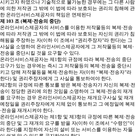
시키고자 하였으나 기술적으로 불가능한 경우에는 그 다른 사람
에 의한 저작권 그 밖에 이 법에 따라 보호되는 권리의 침해에 관
한 온라인서비스제공자의 책임은 면제된다
제 103 조 (복제·전송의 중단)
온라인서비스제공자의 서비스를 이용한 저작물등의 복제·전송
에 따라 저작권 그 밖에 이 법에 따라 보호되는 자신의 권리가 침
해됨을 주장하는 자(이하 이 조에서 “권리주장자”라 한다)는 그
사실을 소명하여 온라인서비스제공자에게 그 저작물등의 복제·
전송을 중단시킬 것을 요구할 수 있다.
온라인서비스제공자는 제1항의 규정에 따라 복제·전송의 중단
요구가 있는 경우에는 즉시 그 저작물등의 복제·전송을 중단시
키고 당해 저작물등을 복제·전송하는 자(이하 “복제·전송자”라
한다) 및 권리주장자에게 그 사실을 통보하여야 한다.
제2항의 규정에 따른 통보를 받은 복제·전송자가 자신의 복제·전
송이 정당한 권리에 의한 것임을 소명하여 그 복제·전송의 재개
를 요구하는 경우 온라인서비스제공자는 재개요구사실 및 재개
예정일을 권리주장자에게 지체 없이 통보하고 그 예정일에 복제
·전송을 재개시켜야 한다.
온라인서비스제공자는 제1항 및 제3항의 규정에 따른 복제·전송
의 중단 및 그 재개의 요구를 받을 자(이하 이 조에서 “수령인”이
라 한다)를 지정하여 자신의 설비 또는 서비스를 이용하는 자들
이 쉽게 알 수 있도록 공지하여야 한다.