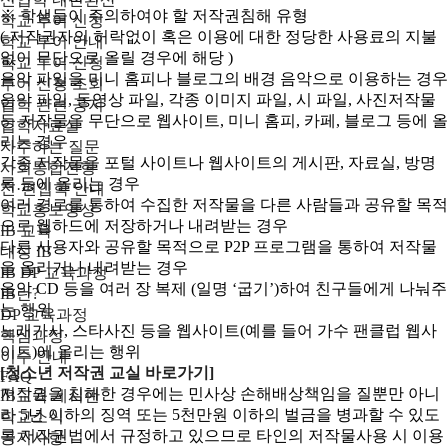
※ 학생들이 주의하여야 할 저작권침해 유형
학교 투어 신청
( 저작권자의 허락없이 혹은 이용에 대한 정당한 사용료의 지불
학교 투어 안내
없이 무단으로 올릴 경우에 해당 )
학교 투어 신청
음악 파일을 미니 홈피나 블로그의 배경 음악으로 이용하는 경우
투어 신청 조회
음악 파일, 동영상 파일, 각종 이미지 파일, 시 파일, 사진저작물
입학 관련 공지
등 저작물을 무단으로 웹사이트, 미니 홈피, 카페, 블로그 등에 올
입학자료실
리는 경우
자주하는 질문
각종 저작물을 포털 사이트나 웹사이트의 게시판, 자료실, 방명
사회통합전형
록 등에 올리는 경우
전·편입학 안내
여러 경로를 통하여 수집한 저작물을 다른 사람들과 공유할 목적
학교홍보영상
으로 웹하드에 저장하거나 내려받는 경우
IB 교육
다른 사용자와 공유할 목적으로 P2P 프로그램을 통하여 저작물
대성 IB
을 올리거나 내려받는 경우
IB DP 교육과정
음악 CD 등을 여러 장 복제 (일명 ‘굽기’)하여 친구들에게 나눠주
IB란?
는 행위
DP 교육과정
노래가사, 스타사진 등을 웹사이트(예를 들어 가수 팬클럽 웹사
핵심과정
이트)에 올리는 행위
이수 안내
[청소년 저작권 교실 바로가기]
FAQ
저작권을 침해한 경우에는 민사상 손해배상책임을 질뿐만 아니
IB교육 게시판
라 5년 이하의 징역 또는 5천만원 이하의 벌금을 병과할 수 있도
학교소식
록 저작권법에서 규정하고 있으므로 타인의 저작물사용 시 이용
공지사항