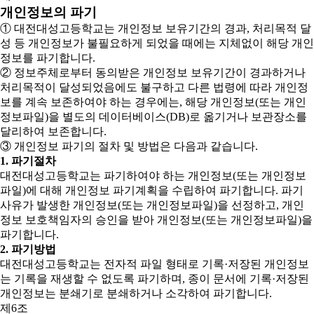
개인정보의 파기
① 대전대성고등학교는 개인정보 보유기간의 경과, 처리목적 달
성 등 개인정보가 불필요하게 되었을 때에는 지체없이 해당 개인
정보를 파기합니다.
② 정보주체로부터 동의받은 개인정보 보유기간이 경과하거나
처리목적이 달성되었음에도 불구하고 다른 법령에 따라 개인정
보를 계속 보존하여야 하는 경우에는, 해당 개인정보(또는 개인
정보파일)을 별도의 데이터베이스(DB)로 옮기거나 보관장소를
달리하여 보존합니다.
③ 개인정보 파기의 절차 및 방법은 다음과 같습니다.
1. 파기절차
대전대성고등학교는 파기하여야 하는 개인정보(또는 개인정보
파일)에 대해 개인정보 파기계획을 수립하여 파기합니다. 파기
사유가 발생한 개인정보(또는 개인정보파일)을 선정하고, 개인
정보 보호책임자의 승인을 받아 개인정보(또는 개인정보파일)을
파기합니다.
2. 파기방법
대전대성고등학교는 전자적 파일 형태로 기록·저장된 개인정보
는 기록을 재생할 수 없도록 파기하며, 종이 문서에 기록·저장된
개인정보는 분쇄기로 분쇄하거나 소각하여 파기합니다.
제6조