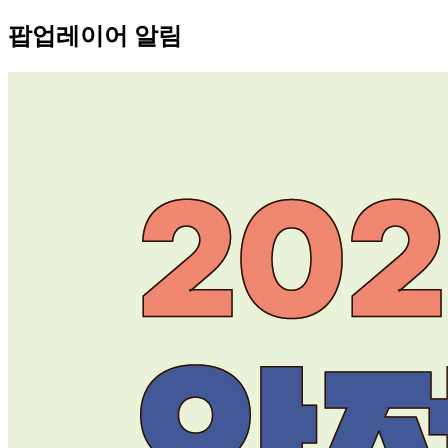
팝업레이어 알림