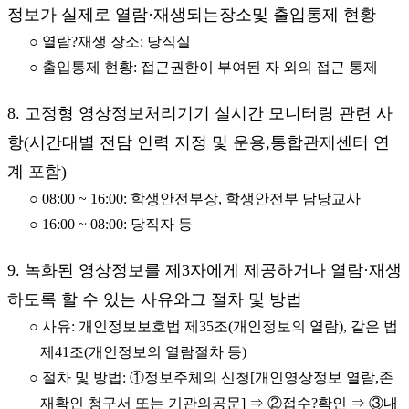
정보가 실제로 열람·재생되는장소및 출입통제 현황
○ 열람?재생 장소: 당직실
○ 출입통제 현황: 접근권한이 부여된 자 외의 접근 통제
8. 고정형 영상정보처리기기 실시간 모니터링 관련 사
항(시간대별 전담 인력 지정 및 운용,통합관제센터 연
계 포함)
○ 08:00 ~ 16:00: 학생안전부장, 학생안전부 담당교사
○ 16:00 ~ 08:00: 당직자 등
9. 녹화된 영상정보를 제3자에게 제공하거나 열람·재생
하도록 할 수 있는 사유와그 절차 및 방법
○ 사유: 개인정보보호법 제35조(개인정보의 열람), 같은 법
제41조(개인정보의 열람절차 등)
○ 절차 및 방법: ①정보주체의 신청[개인영상정보 열람,존
재확인 청구서 또는 기관의공문] ⇒ ②접수?확인 ⇒ ③내