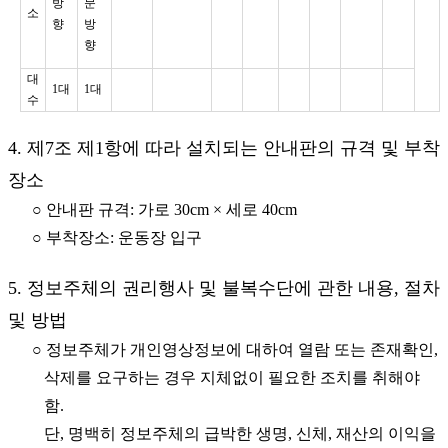
방
문
소
향
방
향
대
1대
1대
수
4. 제7조 제1항에 따라 설치되는 안내판의 규격 및 부착
장소
○ 안내판 규격: 가로 30cm × 세로 40cm
○ 부착장소: 운동장 입구
5. 정보주체의 권리행사 및 불복수단에 관한 내용, 절차
및 방법
○ 정보주체가 개인영상정보에 대하여 열람 또는 존재확인,
삭제를 요구하는 경우 지체없이 필요한 조치를 취해야
함.
단, 명백히 정보주체의 급박한 생명, 신체, 재산의 이익을