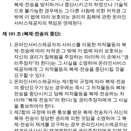
복제·전송을 방지하거나 중단시키고자 하였으나 기술적
으로 불가능한 경우에는 그 다른 사람에 의한 저작권 그
밖에 이 법에 따라 보호되는 권리의 침해에 관한 온라인
서비스제공자의 책임은 면제된다
제 103 조 (복제·전송의 중단)
온라인서비스제공자의 서비스를 이용한 저작물등의 복
제·전송에 따라 저작권 그 밖에 이 법에 따라 보호되는
자신의 권리가 침해됨을 주장하는 자(이하 이 조에서 “권
리주장자”라 한다)는 그 사실을 소명하여 온라인서비스
제공자에게 그 저작물등의 복제·전송을 중단시킬 것을
요구할 수 있다.
온라인서비스제공자는 제1항의 규정에 따라 복제·전송
의 중단요구가 있는 경우에는 즉시 그 저작물등의 복제·
전송을 중단시키고 당해 저작물등을 복제·전송하는 자
(이하 “복제·전송자”라 한다) 및 권리주장자에게 그 사실
을 통보하여야 한다.
제2항의 규정에 따른 통보를 받은 복제·전송자가 자신의
복제·전송이 정당한 권리에 의한 것임을 소명하여 그 복
제·전송의 재개를 요구하는 경우 온라인서비스제공자는
재개요구사실 및 재개예정일을 권리주장자에게 지체 없