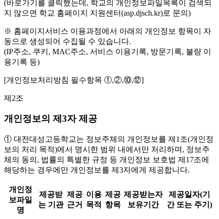
(바로가기를 클릭했는데, 학교의 개인정보파일목록이 검색되
지 않으면 학교 홈페이지 지원센터(asp.djsch.kr)로 문의)
※ 홈페이지서비스 이용과정에서 아래의 개인정보 항목이 자
동으로 생성되어 수집될 수 있습니다.
(IP주소, 쿠키, MAC주소, 서비스 이용기록, 방문기록, 불량 이
용기록 등)
[개인정보처리방침 필수항목 ①,②,⑩,⑫]
제2조
개인정보의 제3자 제공
① 대전대성고등학교는 정보주체의 개인정보를 제1조(개인정
보의 처리 목적)에서 명시한 범위 내에서만 처리하며, 정보주
체의 동의, 법률의 특별한 규정 등 개인정보 보호법 제17조에
해당하는 경우에만 개인정보를 제3자에게 제공합니다.
개인정
제공받
제공
이용
제공
제공받는자
제공일자(기
보파일
는 기관
근거
목적
항목
보유기간
간 또는 주기)
명